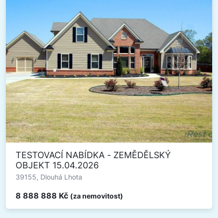
TESTOVACÍ NABÍDKA - ZEMĚDĚLSKÝ
OBJEKT 15.04.2026
39155, Dlouhá Lhota
8 888 888 Kč
(za nemovitost)