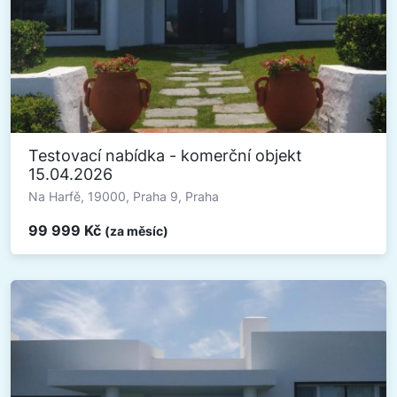
Testovací nabídka - komerční objekt
15.04.2026
Na Harfě, 19000, Praha 9, Praha
99 999 Kč
(za měsíc)