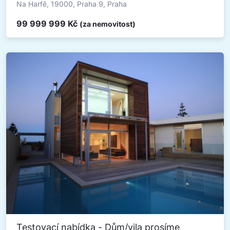
Na Harfě, 19000, Praha 9, Praha
99 999 999 Kč
(za nemovitost)
Testovací nabídka - Dům/vila prosíme