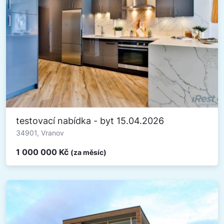
testovací nabídka - byt 15.04.2026
34901, Vranov
1 000 000 Kč
(za měsíc)