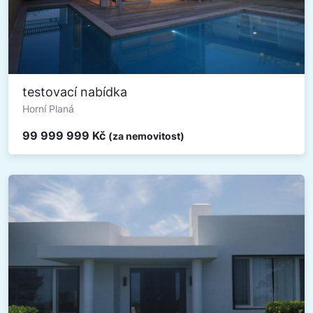
testovací nabídka
Horní Planá
99 999 999 Kč
(za nemovitost)