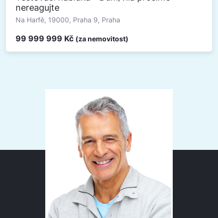
nereagujte
Na Harfě, 19000, Praha 9, Praha
99 999 999 Kč
(za nemovitost)