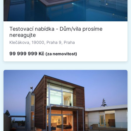
Testovací nabídka - Dům/vila prosíme
nereagujte
Klečákova, 19000, Praha 9, Praha
99 999 999 Kč
(za nemovitost)