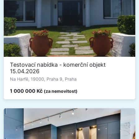
Testovací nabídka - komerční objekt
15.04.2026
Na Harfě, 19000, Praha 9, Praha
1 000 000 Kč
(za nemovitost)