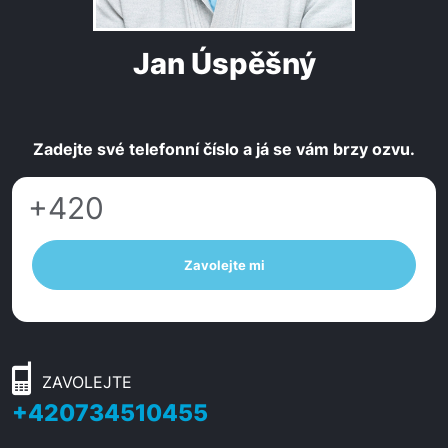
Jan Úspěšný
Zadejte své telefonní číslo a já se vám brzy ozvu.
Zavolejte mi
ZAVOLEJTE
+420734510455