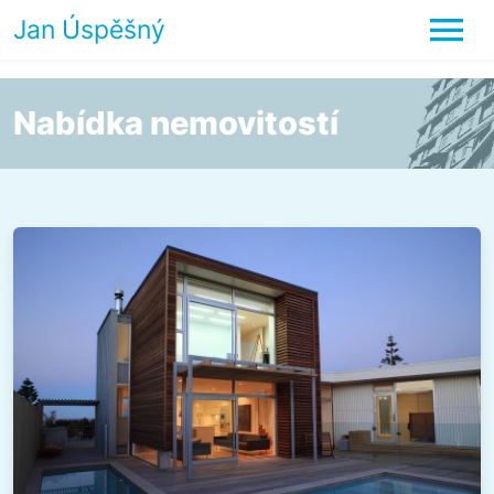
Jan Úspěšný
Nabídka nemovitostí