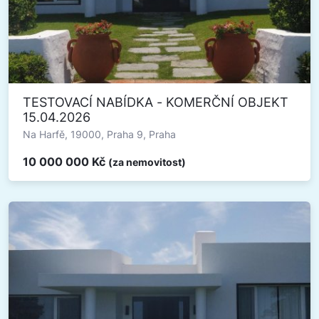
TESTOVACÍ NABÍDKA - KOMERČNÍ OBJEKT
15.04.2026
Na Harfě, 19000, Praha 9, Praha
10 000 000 Kč
(za nemovitost)