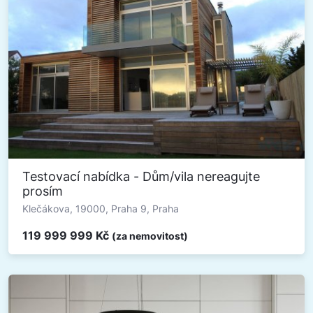
Testovací nabídka - Dům/vila nereagujte
prosím
Klečákova, 19000, Praha 9, Praha
119 999 999 Kč
(za nemovitost)